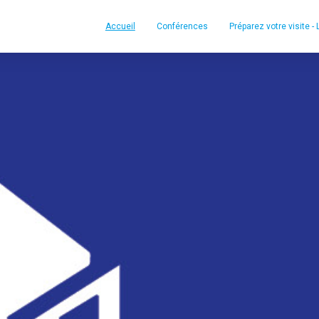
Accueil
Conférences
Préparez votre visite -