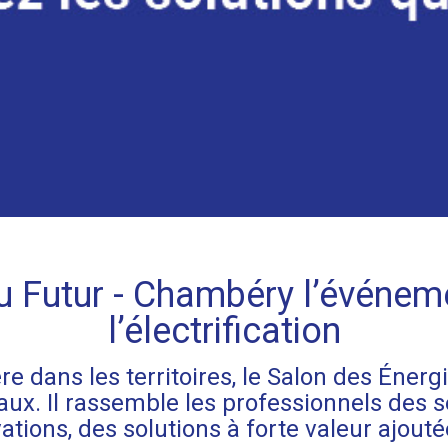
u Futur - Chambéry l’événem
l’électrification
re dans les territoires, le Salon des Énerg
aux. Il rassemble les professionnels des se
vations, des solutions à forte valeur ajout