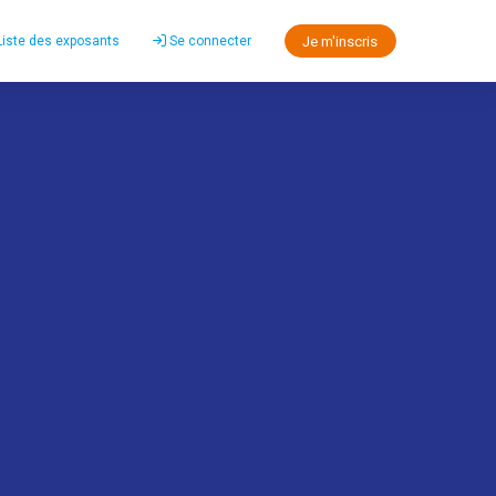
Je m'inscris
 Liste des exposants
Se connecter